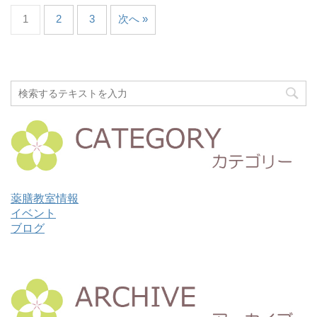
1
2
3
次へ »
薬膳教室情報
イベント
ブログ