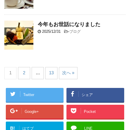
今年もお世話になりました
2025/12/31
-
ブログ
1
2
…
13
次へ »
Twitter
シェア
Google+
Pocket
B!
はてブ
LINE