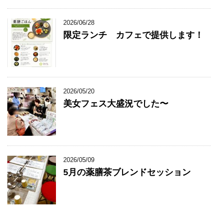
2026/06/28
限定ランチ カフェで提供します！
2026/05/20
美女フェス大盛況でした〜
2026/05/09
5月の薬膳茶ブレンドセッション