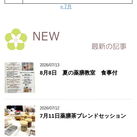
« 7月
2026/07/13
8月8日 夏の薬膳教室 食事付
2026/07/12
7月11日薬膳茶ブレンドセッション