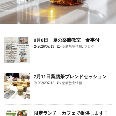
8月8日 夏の薬膳教室 食事付
2026/07/13
-
薬膳教室情報
,
ブログ
7月11日薬膳茶ブレンドセッション
2026/07/12
-
薬膳教室情報
限定ランチ カフェで提供します！