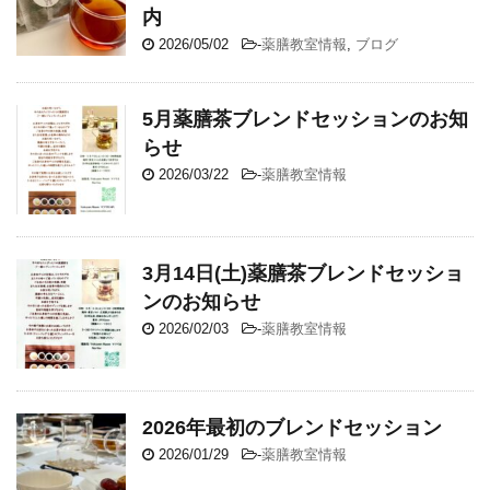
内
2026/05/02
-
薬膳教室情報
,
ブログ
5月薬膳茶ブレンドセッションのお知
らせ
2026/03/22
-
薬膳教室情報
3月14日(土)薬膳茶ブレンドセッショ
ンのお知らせ
2026/02/03
-
薬膳教室情報
2026年最初のブレンドセッション
2026/01/29
-
薬膳教室情報