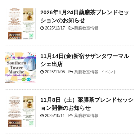
2026年1月24日薬膳茶ブレンドセッ
ションのお知らせ
2025/12/17
-
薬膳教室情報
11月14日(金)新宿サザンタワーマル
シェ出店
2025/11/05
-
薬膳教室情報
,
イベント
11月8日（土）薬膳茶ブレンドセッシ
ョン開催のお知らせ
2025/10/11
-
薬膳教室情報