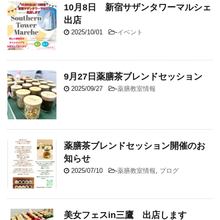
10月8日 新宿サザンタワーマルシェ
出店
2025/10/01
-
イベント
9月27日薬膳茶ブレンドセッション
2025/09/27
-
薬膳教室情報
薬膳茶ブレンドセッション開催のお
知らせ
2025/07/10
-
薬膳教室情報
,
ブログ
美女フェスin三鷹 出店します