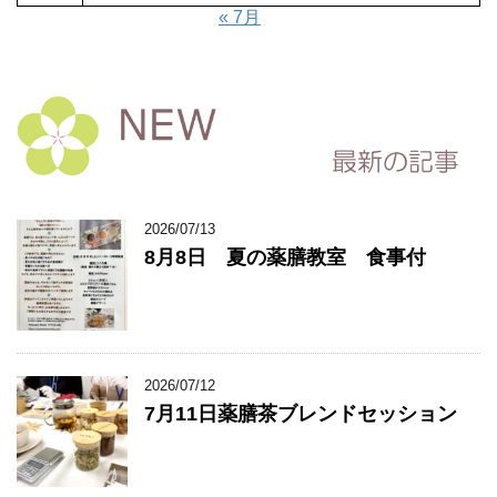
« 7月
2026/07/13
8月8日 夏の薬膳教室 食事付
2026/07/12
7月11日薬膳茶ブレンドセッション