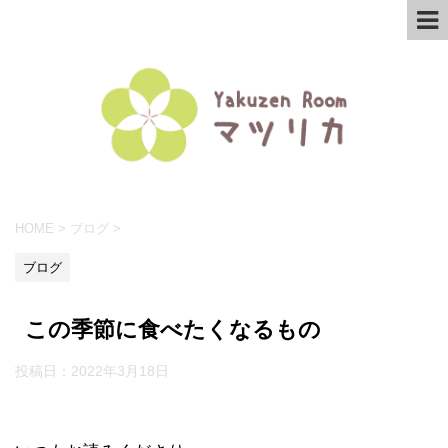
HOME
>
ブログ
>
ブログ
この季節に食べたくなるもの
投稿日：
2022年3月18日