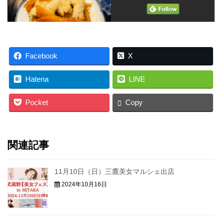
Facebook
X
Hatena
LINE
Pocket
Copy
関連記事
11月10日（日）三鷹美女マルシェ出店
2024年10月16日