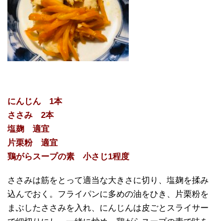
にんじん 1本
ささみ 2本
塩麹 適宜
片栗粉 適宜
鶏がらスープの素 小さじ1程度
ささみは筋をとって適当な大きさに切り、塩麹を揉み
込んでおく。フライパンに多めの油をひき、片栗粉を
まぶしたささみを入れ、にんじんは皮ごとスライサー