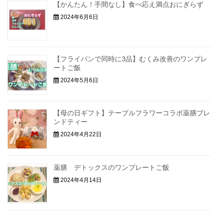
【かんたん！手間なし】食べ応え満点おにぎらず
2024年6月6日
【フライパンで同時に3品】むくみ改善のワンプレ
ートご飯
2024年5月6日
【母の日ギフト】テーブルフラワーコラボ薬膳ブレ
ンドティー
2024年4月22日
薬膳 デトックスのワンプレートご飯
2024年4月14日