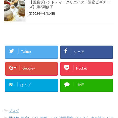
【薬膳ブレンドティークリエイター講座ビギナー
ズ】第2期修了
2024年4月14日
Twitter
シェア
Google+
Pocket
B!
はてブ
LINE
-
ブログ