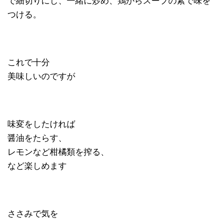
で細切りにし、一緒に炒め、鶏がらスープの素で味を
つける。
これで十分
美味しいのですが
味変をしたければ
醤油をたらす、
レモンなど柑橘類を搾る、
など楽しめます
ささみで気を