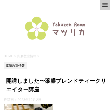
HOME
>
薬膳教室情報
>
薬膳教室情報
開講しました〜薬膳ブレンドティークリ
エイター講座
投稿日：
2023年12月2日