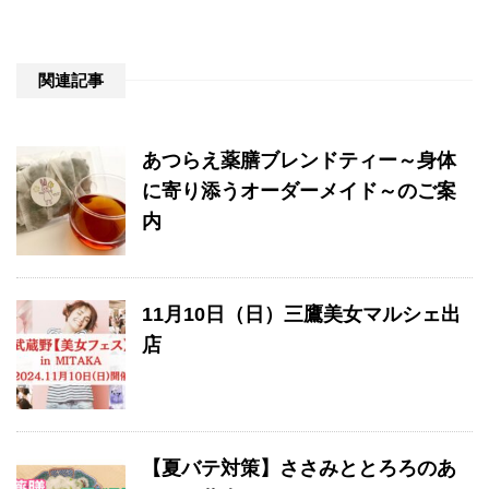
関連記事
あつらえ薬膳ブレンドティー～身体
に寄り添うオーダーメイド～のご案
内
11月10日（日）三鷹美女マルシェ出
店
【夏バテ対策】ささみととろろのあ