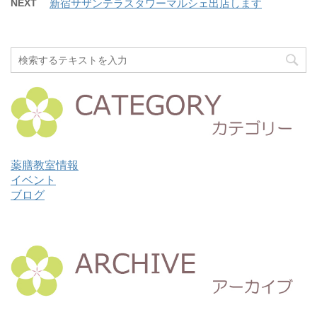
NEXT
新宿サザンテラスタワーマルシェ出店します
薬膳教室情報
イベント
ブログ