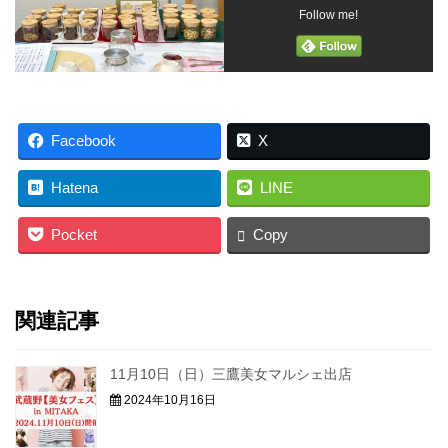
Follow me!
Facebook
X
Hatena
LINE
Pocket
Copy
関連記事
11月10日（日）三鷹美女マルシェ出店
2024年10月16日