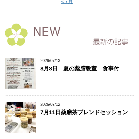
« 7月
2026/07/13
8月8日 夏の薬膳教室 食事付
2026/07/12
7月11日薬膳茶ブレンドセッション