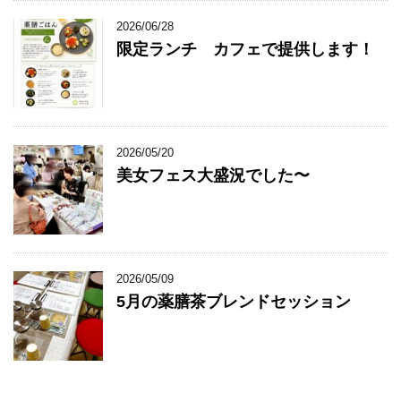
2026/06/28
限定ランチ カフェで提供します！
2026/05/20
美女フェス大盛況でした〜
2026/05/09
5月の薬膳茶ブレンドセッション