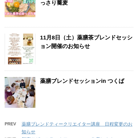
っさり蕎麦
11月8日（土）薬膳茶ブレンドセッシ
ョン開催のお知らせ
薬膳ブレンドセッションin つくば
PREV
薬膳ブレンドティークリエイター講座 日程変更のお
知らせ