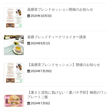
薬膳茶ブレンドセッション開催のお知らせ
2024年10月3日
薬膳ブレンドティークリエイター講座
2024年9月1日
【薬膳茶ブレンドセッション】開催のお知らせ
2024年7月29日
【暑さと湿気に負けない！夏バテ予防】梅雨のワン
プレートご飯
2024年7月9日