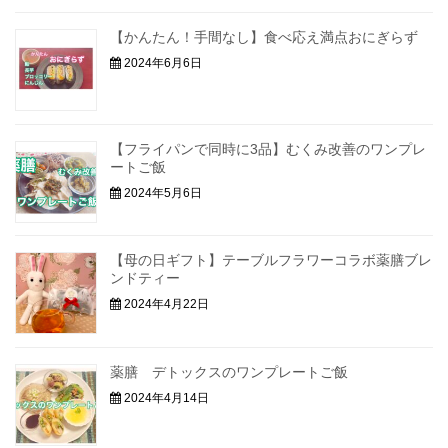
【かんたん！手間なし】食べ応え満点おにぎらず
2024年6月6日
【フライパンで同時に3品】むくみ改善のワンプレ
ートご飯
2024年5月6日
【母の日ギフト】テーブルフラワーコラボ薬膳ブレ
ンドティー
2024年4月22日
薬膳 デトックスのワンプレートご飯
2024年4月14日