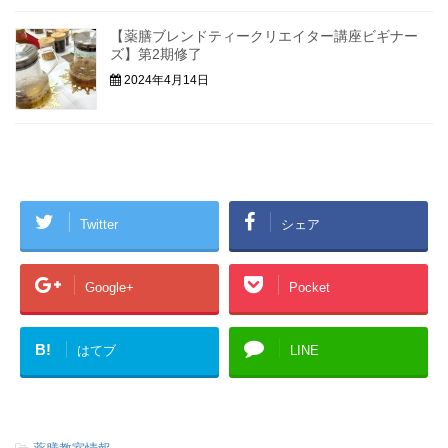
【薬膳ブレンドティークリエイター講座ビギナー
ズ】第2期修了
2024年4月14日
Twitter
シェア
Google+
Pocket
B!
はてブ
LINE