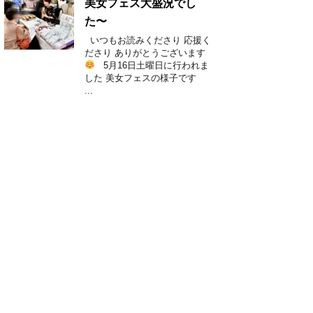
美女フェス大盛況でし
た〜
いつもお読みくださり 応援く
ださり ありがとうございます
5月16日土曜日に行われま
した 美女フェスの様子です
...