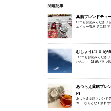
関連記事
薬膳ブレンドティ
いつもお読みくださり 
エイター講座 第二期 ア
むしょうに〇〇が
いつもお読みくださり
たね。 朝 飛び立つ鳳凰の
あつらえ薬膳ブレ
内
あつらえ薬膳ブレンドティ
カ なんとなく疲れやす