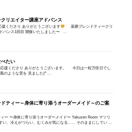
ークリエイター講座アドバンス
応援くださり ありがとうございます
薬膳ブレンドティークリ
ドバンス1回目 開催いたしました〜 ...
食べたい
 応援くださり ありがとうございます。 今日は一粒万倍日でし
ような雲を 見ました(^ ...
ンドティー～身体に寄り添うオーダーメイド～のご案
ー 〜身体に寄り添うオーダーメイド〜 Yakuzen Room マツリ
い、冷えがつらい、むくみが気になる…… そのままにしてい ...