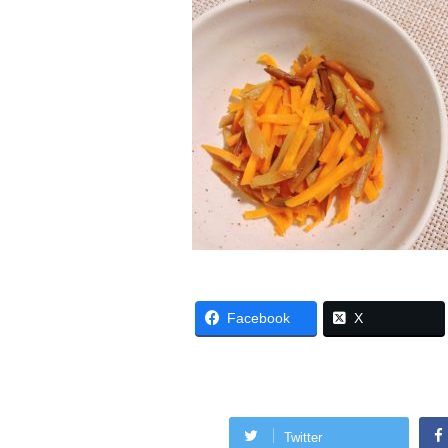
Facebook
X
Twitter