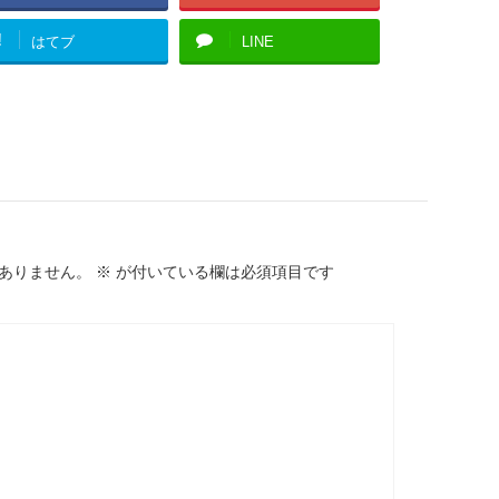
!
はてブ
LINE
ありません。
※
が付いている欄は必須項目です