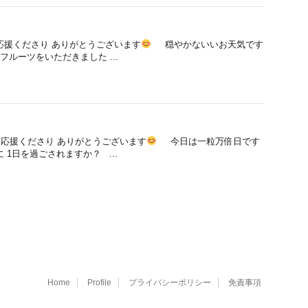
応援くださり ありがとうございます
穏やかないいお天気です
ルーツをいただきました ...
応援くださり ありがとうございます
今日は一粒万倍日です
 1日を過ごされますか？ ...
Home
Profile
プライバシーポリシー
免責事項