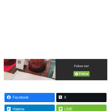
Follow me!
Facebook
X
Hatena
LINE