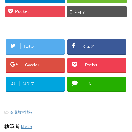
Pocket
Copy
Twitter
シェア
Google+
Pocket
B!
はてブ
LINE
-
薬膳教室情報
執筆者:
Noriko