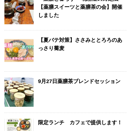
【薬膳スイーツと薬膳茶の会】開催
しました
【夏バテ対策】ささみととろろのあ
っさり蕎麦
9月27日薬膳茶ブレンドセッション
限定ランチ カフェで提供します！