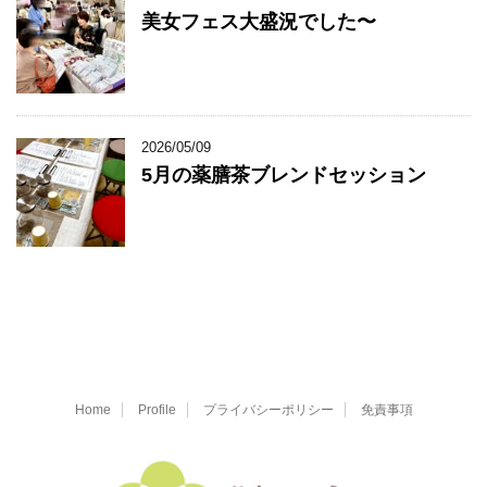
美女フェス大盛況でした〜
2026/05/09
5月の薬膳茶ブレンドセッション
Home
Profile
プライバシーポリシー
免責事項