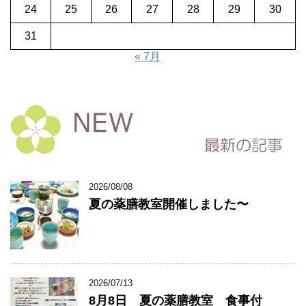
24
25
26
27
28
29
30
31
« 7月
2026/08/08
夏の薬膳教室開催しました〜
2026/07/13
8月8日 夏の薬膳教室 食事付