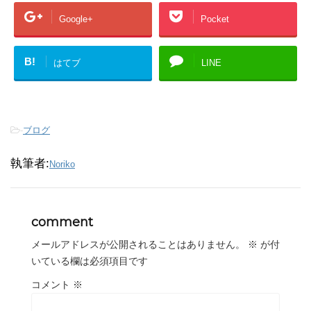
Google+
Pocket
B!
はてブ
LINE
-
ブログ
執筆者:
Noriko
comment
メールアドレスが公開されることはありません。
※
が付
いている欄は必須項目です
コメント
※