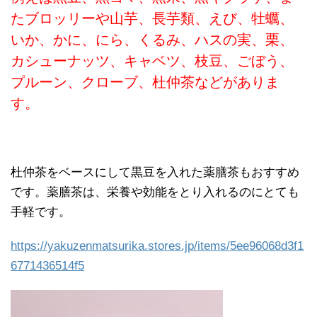
たブロッリーや山芋、長芋類、えび、牡蠣、
いか、かに、にら、くるみ、ハスの実、栗、
カシューナッツ、キャベツ、枝豆、ごぼう、
プルーン、クローブ、杜仲茶などがありま
す。
杜仲茶をベースにして黒豆を入れた薬膳茶もおすすめ
です。薬膳茶は、栄養や効能をとり入れるのにとても
手軽です。
https://yakuzenmatsurika.stores.jp/items/5ee96068d3f1
6771436514f5