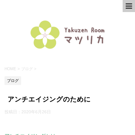
HOME
>
ブログ
>
ブログ
アンチエイジングのために
投稿日：
2020年6月26日