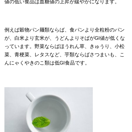
値の低い食品は血糖値の上昇が緩やかになります。
例えば穀物パン麺類ならば、食パンより全粒粉のパン
が、白米より玄米が、うどんよりそばがGI値が低くな
っています。野菜ならばほうれん草、きゅうり、小松
菜、青梗菜、レタスなど、芋類ならばさつまいも、こ
んにゃくやきのこ類は低GI食品です。