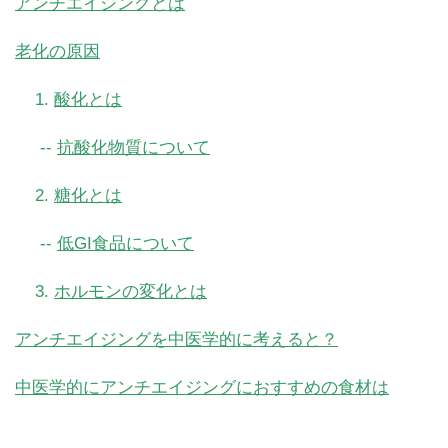
アンチエイジングとは
老化の原因
1.
酸化とは
--
抗酸化物質について
2.
糖化とは
--
低GI食品について
3.
ホルモンの変化とは
アンチエイジングを中医学的に考えると？
中医学的にアンチエイジングにおすすめの食材は