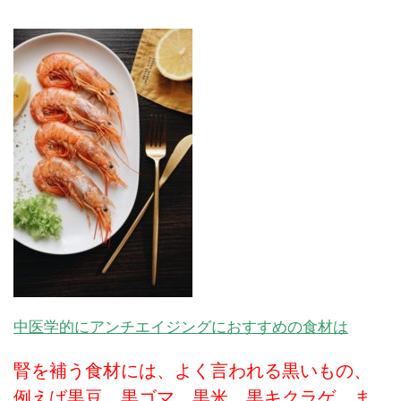
中医学的にアンチエイジングにおすすめの食材は
腎を補う食材には、よく言われる黒いもの、
例えば黒豆、黒ゴマ、黒米、黒キクラゲ、ま