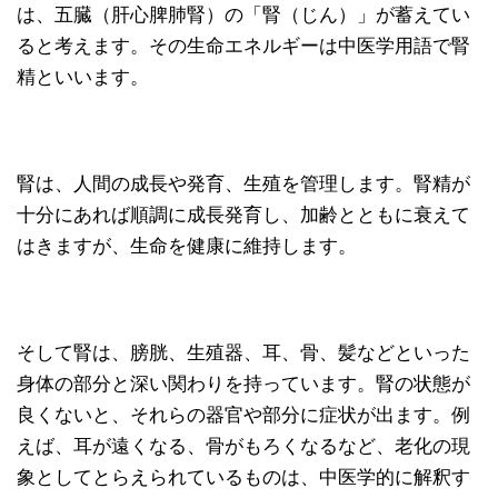
は、五臓（肝心脾肺腎）の「腎（じん）」が蓄えてい
ると考えます。その生命エネルギーは中医学用語で腎
精といいます。
腎は、人間の成長や発育、生殖を管理します。腎精が
十分にあれば順調に成長発育し、加齢とともに衰えて
はきますが、生命を健康に維持します。
そして腎は、膀胱、生殖器、耳、骨、髪などといった
身体の部分と深い関わりを持っています。腎の状態が
良くないと、それらの器官や部分に症状が出ます。例
えば、耳が遠くなる、骨がもろくなるなど、老化の現
象としてとらえられているものは、中医学的に解釈す