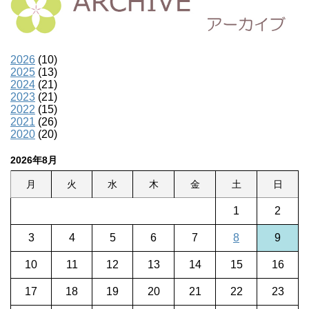
2026
(10)
2025
(13)
2024
(21)
2023
(21)
2022
(15)
2021
(26)
2020
(20)
2026年8月
月
火
水
木
金
土
日
1
2
3
4
5
6
7
8
9
10
11
12
13
14
15
16
17
18
19
20
21
22
23