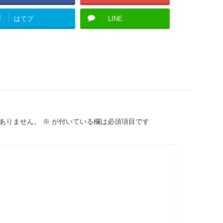
!
はてブ
LINE
ありません。
※
が付いている欄は必須項目です