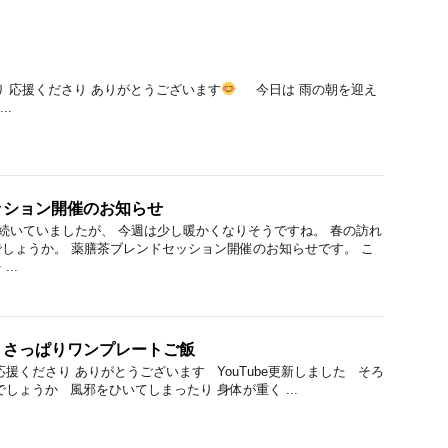
 応援くださり ありがとうございます
今日は 雨の朝を迎え
..
ッション開催のお知らせ
いていましたが、 今週は少し暖かくなりそうですね。 春の訪れ
しょうか。 薬膳茶ブレンドセッション開催のお知らせです。 こ
..
】さっぱりワンプレートご飯
援くださり ありがとうございます YouTube更新しました そろ
しょうか 風邪をひいてしまったり 身体が重く ...