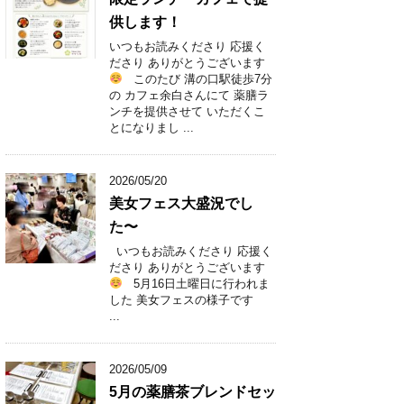
供します！
いつもお読みくださり 応援く
ださり ありがとうございます
このたび 溝の口駅徒歩7分
の カフェ余白さんにて 薬膳ラ
ンチを提供させて いただくこ
とになりまし ...
2026/05/20
美女フェス大盛況でし
た〜
いつもお読みくださり 応援く
ださり ありがとうございます
5月16日土曜日に行われま
した 美女フェスの様子です
...
2026/05/09
5月の薬膳茶ブレンドセッ