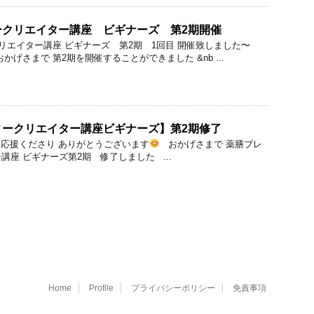
ークリエイター講座 ビギナーズ 第2期開催
リエイター講座 ビギナーズ 第2期 1回目 開催致しました〜
かげさまで 第2期を開催することができました &nb ...
ィークリエイター講座ビギナーズ】第2期修了
応援くださり ありがとうございます
おかげさまで 薬膳ブレ
座 ビギナーズ第2期 修了しました ...
Home
Profile
プライバシーポリシー
免責事項