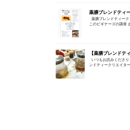
薬膳ブレンドティ
薬膳ブレンドティーク
このビギナーズの講座 お
【薬膳ブレンドテ
いつもお読みくださり 
ンドティークリエイター講