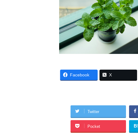
Facebook
X
Twitter
B
Pocket