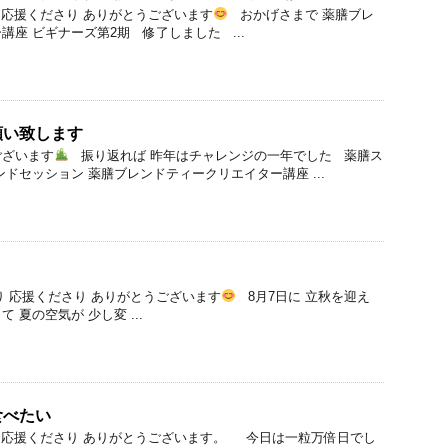
応援くださり ありがとうございます
おかげさまで 薬膳ブレ
座 ビギナーズ第2期 修了しました ...
願い致します
ございます
振り返れば 昨年はチャレンジの一年でした 薬膳ス
ドセッション 薬膳ブレンドティークリエイター講座 ...
 応援くださり ありがとうございます
8月7日に 立秋を迎え
 夏の空気が 少し変 ...
食べたい
 応援くださり ありがとうございます。 今日は一粒万倍日でし