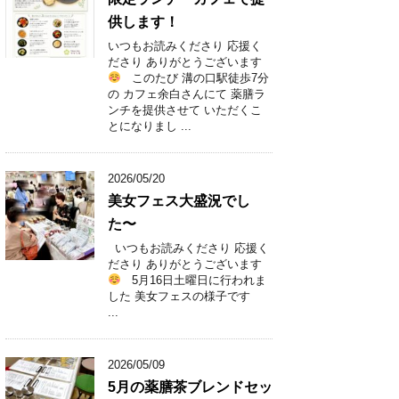
供します！
いつもお読みくださり 応援く
ださり ありがとうございます
このたび 溝の口駅徒歩7分
の カフェ余白さんにて 薬膳ラ
ンチを提供させて いただくこ
とになりまし ...
2026/05/20
美女フェス大盛況でし
た〜
いつもお読みくださり 応援く
ださり ありがとうございます
5月16日土曜日に行われま
した 美女フェスの様子です
...
2026/05/09
5月の薬膳茶ブレンドセッ