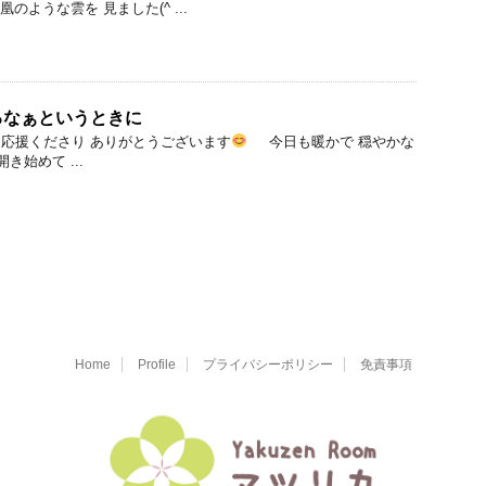
ような雲を 見ました(^ ...
るなぁというときに
応援くださり ありがとうございます
今日も暖かで 穏やかな
始めて ...
Home
Profile
プライバシーポリシー
免責事項