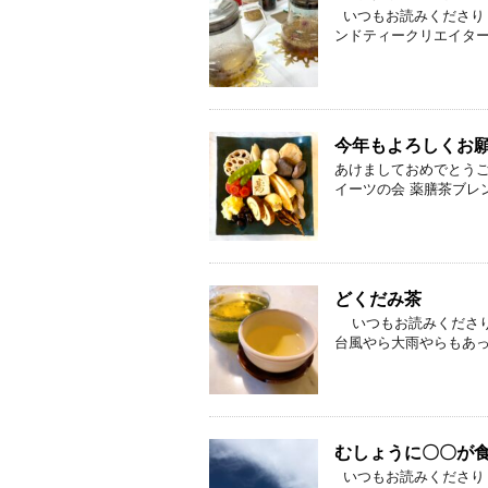
いつもお読みくださり 
ンドティークリエイター講
今年もよろしくお
あけましておめでとう
イーツの会 薬膳茶ブレン
どくだみ茶
いつもお読みくださり
台風やら大雨やらもあって
むしょうに〇〇が
いつもお読みくださり