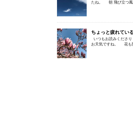
たね。 朝 飛び立つ鳳凰の
ちょっと疲れてい
いつもお読みくださり 
お天気ですね。 花も開き