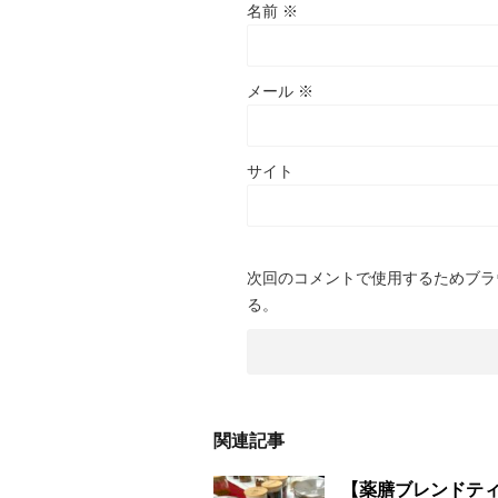
名前
※
メール
※
サイト
次回のコメントで使用するためブラ
る。
関連記事
【薬膳ブレンドテ