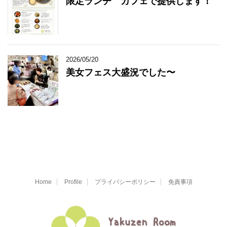
限定ランチ カフェで提供します！
2026/05/20
美女フェス大盛況でした〜
Home
Profile
プライバシーポリシー
免責事項