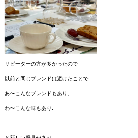
リピーターの方が多かったので
以前と同じブレンドは避けたことで
あ〜こんなブレンドもあり、
わ〜こんな味もあり､
と新しい発見があり