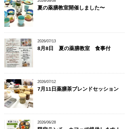
2026/08/08
夏の薬膳教室開催しました〜
2026/07/13
8月8日 夏の薬膳教室 食事付
2026/07/12
7月11日薬膳茶ブレンドセッション
2026/06/28