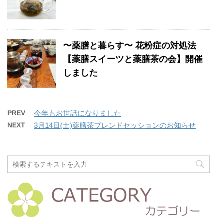
〜薬膳と暮らす〜 花粉症の対処法
【薬膳スイーツと薬膳茶の会】開催
しました
PREV
今年もお世話になりました
NEXT
3月14日(土)薬膳茶ブレンドセッションのお知らせ