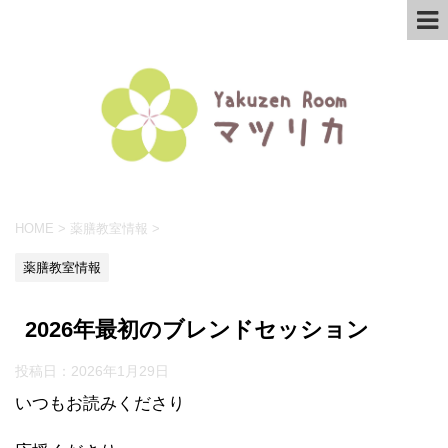
HOME
>
薬膳教室情報
>
薬膳教室情報
2026年最初のブレンドセッション
投稿日：
2026年1月29日
いつもお読みくださり