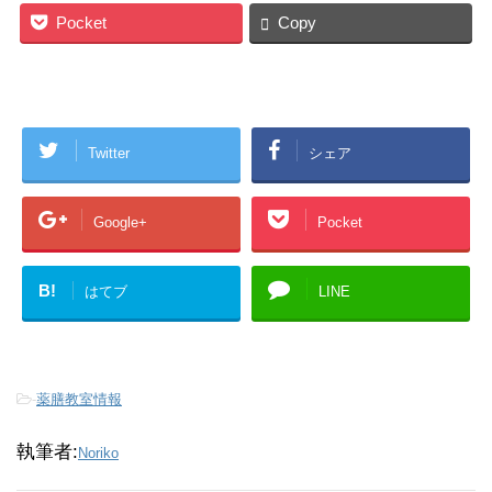
Pocket
Copy
Twitter
シェア
Google+
Pocket
B!
はてブ
LINE
-
薬膳教室情報
執筆者:
Noriko