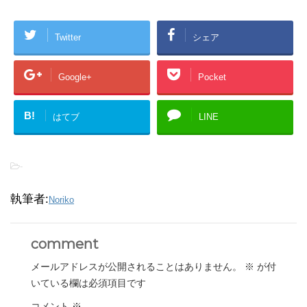
Twitter
シェア
Google+
Pocket
B!
はてブ
LINE
-
執筆者:
Noriko
comment
メールアドレスが公開されることはありません。
※
が付
いている欄は必須項目です
コメント
※