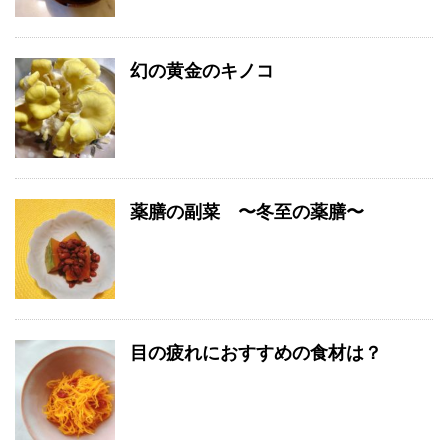
幻の黄金のキノコ
薬膳の副菜 〜冬至の薬膳〜
目の疲れにおすすめの食材は？