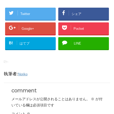
Twitter
シェア
Google+
Pocket
B!
はてブ
LINE
-
執筆者:
Noriko
comment
メールアドレスが公開されることはありません。
※
が付
いている欄は必須項目です
コメント
※