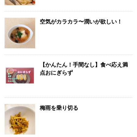
空気がカラカラ〜潤いが欲しい！
【かんたん！手間なし】食べ応え満
点おにぎらず
梅雨を乗り切る