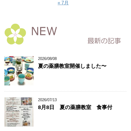
« 7月
2026/08/08
夏の薬膳教室開催しました〜
2026/07/13
8月8日 夏の薬膳教室 食事付