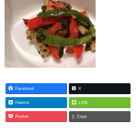
Facebook
X
Hatena
LINE
Pocket
Copy