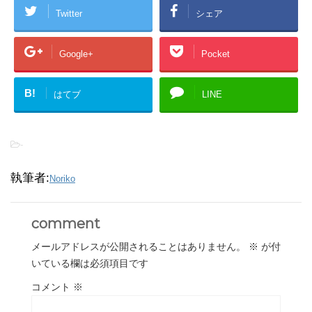
Twitter
シェア
Google+
Pocket
B!
はてブ
LINE
-
執筆者:
Noriko
comment
メールアドレスが公開されることはありません。
※
が付
いている欄は必須項目です
コメント
※