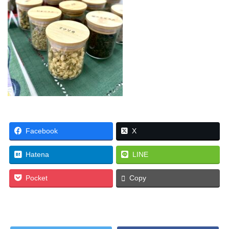
Facebook
X
Hatena
LINE
Pocket
Copy