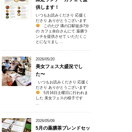
供します！
いつもお読みくださり 応援く
ださり ありがとうございます
このたび 溝の口駅徒歩7分
の カフェ余白さんにて 薬膳ラ
ンチを提供させて いただくこ
とになりまし ...
2026/05/20
美女フェス大盛況でし
た〜
いつもお読みくださり 応援く
ださり ありがとうございます
5月16日土曜日に行われま
した 美女フェスの様子です
...
2026/05/09
5月の薬膳茶ブレンドセッ