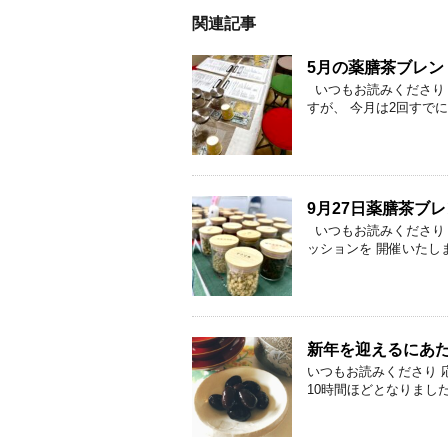
関連記事
5月の薬膳茶ブレン
いつもお読みくださり 
すが、 今月は2回すでに
9月27日薬膳茶ブ
いつもお読みくださり 
ッションを 開催いたしま
新年を迎えるにあ
いつもお読みくださり 
10時間ほどとなりました