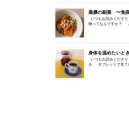
薬膳の副菜 〜免疫
いつもお読みくださり 
物ってなんですか？ とい
身体を温めたいと
いつもお読みくださり 
き タブレットで見ていた