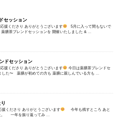
ドセッション
応援くださり ありがとうございます
5月に入って間もないで
 薬膳茶ブレンドセッションを 開催いたしました & ...
レンドセッション
応援くださり ありがとうございます
今日は薬膳茶ブレンドセ
した〜 薬膳が初めての方も 薬膳に親しんでいる方も ...
たり
応援くださり ありがとうございます
今年も残すところ あと
。 一年を振り返ってみ ...