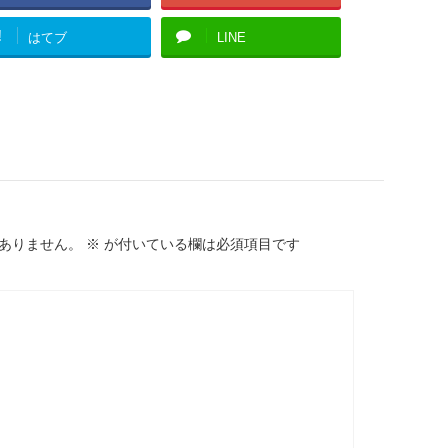
!
はてブ
LINE
ありません。
※
が付いている欄は必須項目です