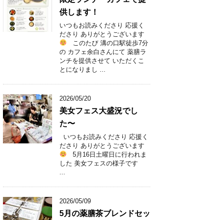
供します！
いつもお読みくださり 応援く
ださり ありがとうございます
このたび 溝の口駅徒歩7分
の カフェ余白さんにて 薬膳ラ
ンチを提供させて いただくこ
とになりまし ...
2026/05/20
美女フェス大盛況でし
た〜
いつもお読みくださり 応援く
ださり ありがとうございます
5月16日土曜日に行われま
した 美女フェスの様子です
...
2026/05/09
5月の薬膳茶ブレンドセッ